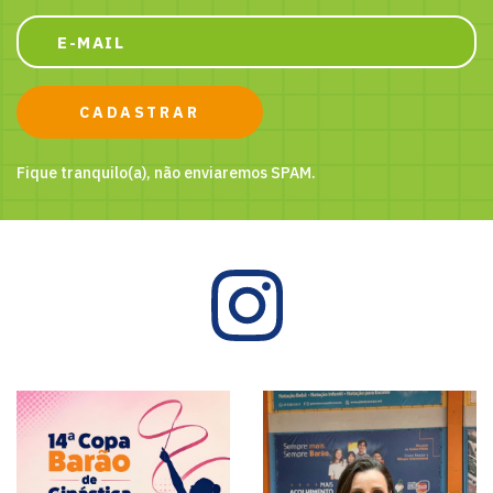
CADASTRAR
Fique tranquilo(a), não enviaremos SPAM.