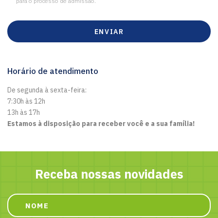
para o processo de admissão.
ENVIAR
Horário de atendimento
De segunda à sexta-feira:
7:30h às 12h
13h às 17h
Estamos à disposição para receber você e a sua família!
Receba nossas novidades