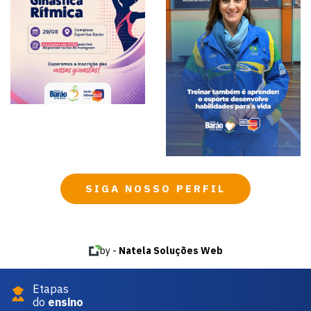
SIGA NOSSO PERFIL
by -
Natela Soluções Web
Etapas
do
ensino