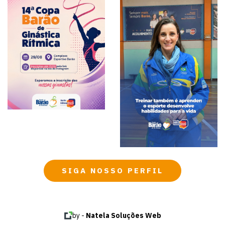
SIGA NOSSO PERFIL
by -
Natela Soluções Web