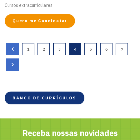
Cursos extracurriculares
Quero me Candidatar
1
2
3
4
5
6
7
BANCO DE CURRÍCULOS
Receba nossas novidades