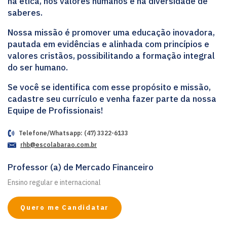
na ética, nos valores humanos e na diversidade de
saberes.
Nossa missão é promover uma educação inovadora,
pautada em evidências e alinhada com princípios e
valores cristãos, possibilitando a formação integral
do ser humano.
Se você se identifica com esse propósito e missão,
cadastre seu currículo e venha fazer parte da nossa
Equipe de Profissionais!
Telefone/Whatsapp: (47) 3322-6133
rhb@escolabarao.com.br
Professor (a) de Mercado Financeiro
Ensino regular e internacional
Quero me Candidatar