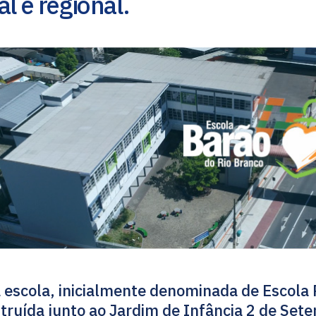
al e regional.
 escola, inicialmente denominada de Escola P
truída junto ao Jardim de Infância 2 de Set