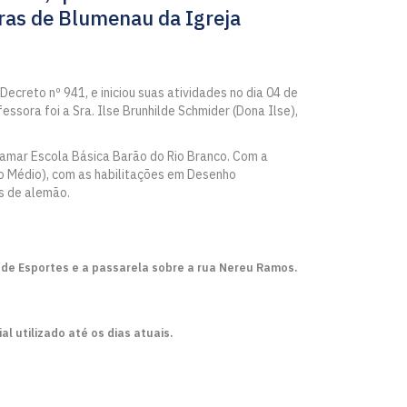
ras de Blumenau da Igreja
Decreto nº 941, e iniciou suas atividades no dia 04 de
essora foi a Sra. Ilse Brunhilde Schmider (Dona Ilse),
 chamar Escola Básica Barão do Rio Branco. Com a
no Médio), com as habilitações em Desenho
as de alemão.
 de Esportes e a passarela sobre a rua Nereu Ramos.
l utilizado até os dias atuais.