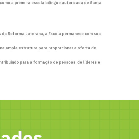
como a primeira escola bilíngue autorizada de Santa
os da Reforma Luterana, a Escola permanece com sua
ma ampla estrutura para proporcionar a oferta de
tribuindo para a formação de pessoas, de líderes e
dades