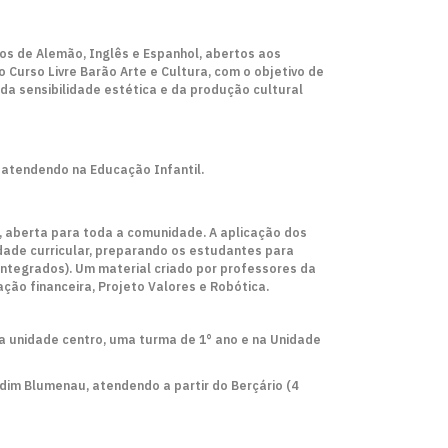
sos de Alemão, Inglês e Espanhol, abertos aos
 Curso Livre Barão Arte e Cultura, com o objetivo de
 da sensibilidade estética e da produção cultural
, atendendo na Educação Infantil.
 aberta para toda a comunidade. A aplicação dos
ade curricular, preparando os estudantes para
s Integrados). Um material criado por professores da
ção financeira, Projeto Valores e Robótica.
Na unidade centro, uma turma de 1° ano e na Unidade
dim Blumenau, atendendo a partir do Berçário (4