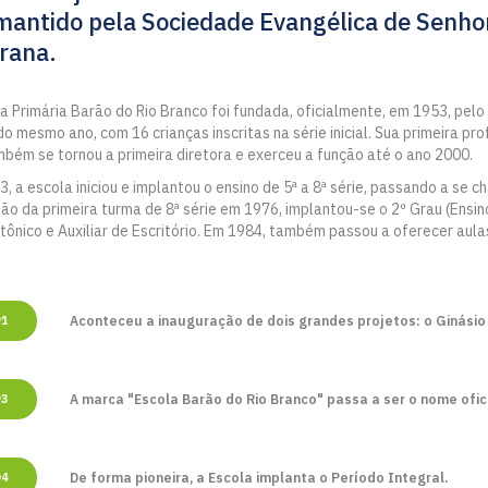
mantido pela Sociedade Evangélica de Senho
rana.
a Primária Barão do Rio Branco foi fundada, oficialmente, em 1953, pelo 
o mesmo ano, com 16 crianças inscritas na série inicial. Sua primeira prof
bém se tornou a primeira diretora e exerceu a função até o ano 2000.
, a escola iniciou e implantou o ensino de 5ª a 8ª série, passando a se
ão da primeira turma de 8ª série em 1976, implantou-se o 2º Grau (Ensi
tônico e Auxiliar de Escritório. Em 1984, também passou a oferecer aul
Aconteceu a inauguração de dois grandes projetos: o Ginásio
91
A marca "Escola Barão do Rio Branco" passa a ser o nome oficia
93
De forma pioneira, a Escola implanta o Período Integral.
04