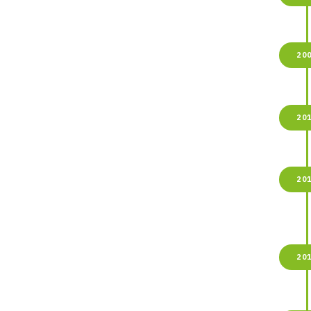
20
20
20
20