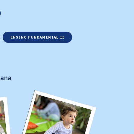
o
ENSINO FUNDAMENTAL II
mana