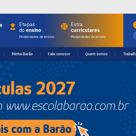
Etapas
Extra
s
do
ensino
curriculares
Modalidades de ensino
Modalidades de ensino
Minha Barão
Fale conosco
Quem somos
Trabalh