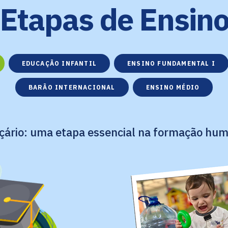
Etapas de Ensin
EDUCAÇÃO INFANTIL
ENSINO FUNDAMENTAL I
BARÃO INTERNACIONAL
ENSINO MÉDIO
çário: uma etapa essencial na formação hu