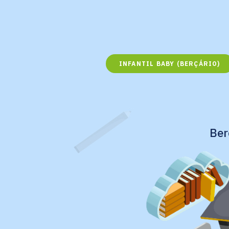
INFANTIL BABY (BERÇÁRIO)
Ber