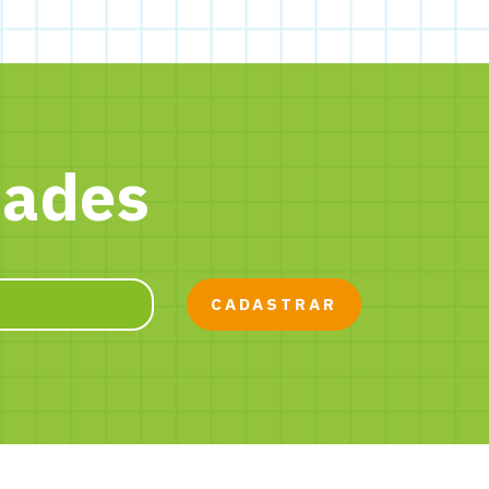
dades
CADASTRAR