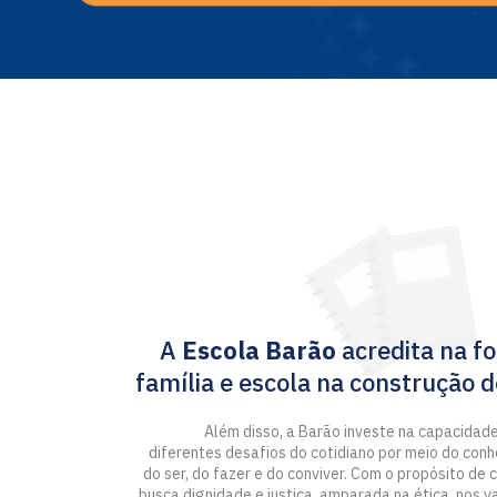
A
Escola Barão
acredita na fo
família e escola na construção 
Além disso, a Barão investe na capacidade
diferentes desafios do cotidiano por meio do con
do ser, do fazer e do conviver. Com o propósito de 
busca dignidade e justiça, amparada na ética, nos 