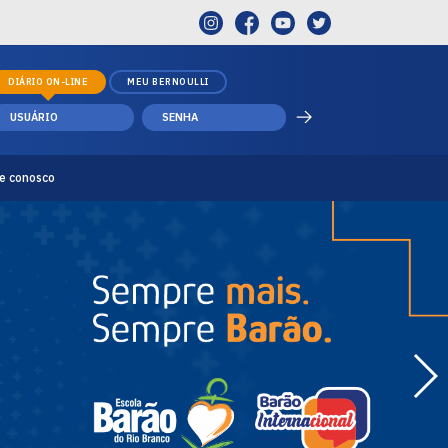
DIÁRIO ON-LINE
MEU BERNOULLI
e conosco