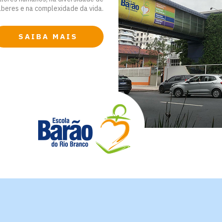
aberes e na complexidade da vida.
SAIBA MAIS