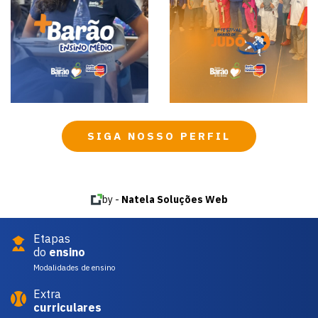
SIGA NOSSO PERFIL
by -
Natela Soluções Web
Etapas
do
ensino
Modalidades de ensino
Extra
curriculares