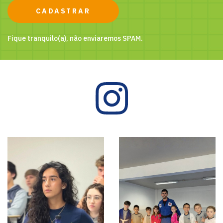
CADASTRAR
Fique tranquilo(a), não enviaremos SPAM.