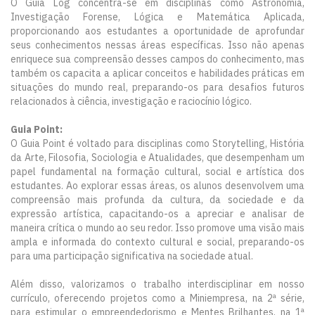
O Guia Log concentra-se em disciplinas como Astronomia,
Investigação Forense, Lógica e Matemática Aplicada,
proporcionando aos estudantes a oportunidade de aprofundar
seus conhecimentos nessas áreas específicas. Isso não apenas
enriquece sua compreensão desses campos do conhecimento, mas
também os capacita a aplicar conceitos e habilidades práticas em
situações do mundo real, preparando-os para desafios futuros
relacionados à ciência, investigação e raciocínio lógico.
Guia Point:
O Guia Point é voltado para disciplinas como Storytelling, História
da Arte, Filosofia, Sociologia e Atualidades, que desempenham um
papel fundamental na formação cultural, social e artística dos
estudantes. Ao explorar essas áreas, os alunos desenvolvem uma
compreensão mais profunda da cultura, da sociedade e da
expressão artística, capacitando-os a apreciar e analisar de
maneira crítica o mundo ao seu redor. Isso promove uma visão mais
ampla e informada do contexto cultural e social, preparando-os
para uma participação significativa na sociedade atual.
Além disso, valorizamos o trabalho interdisciplinar em nosso
currículo, oferecendo projetos como a Miniempresa, na 2ª série,
para estimular o empreendedorismo e Mentes Brilhantes, na 1ª