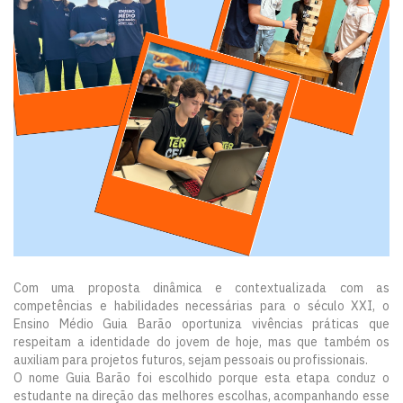
Com uma proposta dinâmica e contextualizada com as
competências e habilidades necessárias para o século XXI, o
Ensino Médio Guia Barão oportuniza vivências práticas que
respeitam a identidade do jovem de hoje, mas que também os
auxiliam para projetos futuros, sejam pessoais ou profissionais.
O nome Guia Barão foi escolhido porque esta etapa conduz o
estudante na direção das melhores escolhas, acompanhando esse