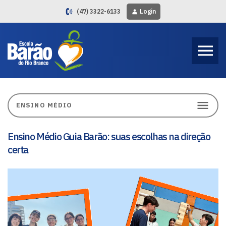
(47) 3322-6133
Login
Ensino Médio Guia Barão: suas escolhas na direção
certa