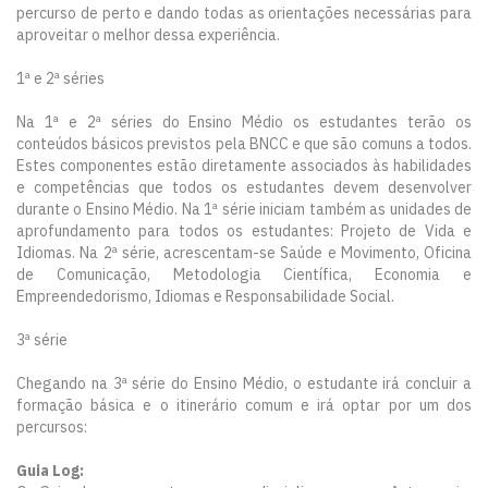
percurso de perto e dando todas as orientações necessárias para
aproveitar o melhor dessa experiência.
1ª e 2ª séries
Na 1ª e 2ª séries do Ensino Médio os estudantes terão os
conteúdos básicos previstos pela BNCC e que são comuns a todos.
Estes componentes estão diretamente associados às habilidades
e competências que todos os estudantes devem desenvolver
durante o Ensino Médio. Na 1ª série iniciam também as unidades de
aprofundamento para todos os estudantes: Projeto de Vida e
Idiomas. Na 2ª série, acrescentam-se Saúde e Movimento, Oficina
de Comunicação, Metodologia Científica, Economia e
Empreendedorismo, Idiomas e Responsabilidade Social.
3ª série
Chegando na 3ª série do Ensino Médio, o estudante irá concluir a
formação básica e o itinerário comum e irá optar por um dos
percursos:
Guia Log: